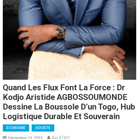
Quand Les Flux Font La Force : Dr
Kodjo Aristide AGBOSSOUMONDE
Dessine La Boussole D’un Togo, Hub
Logistique Durable Et Souverain
ECONOMIE
SOCIETE
Ayi ATAYI
Décembre 15, 2025