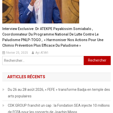
Interview Exclusive :Dr ATEKPE Payakissim Somiabalo ,
Coordonnateur Du Programme National De Lutte Contre Le
Paludisme PNLP-TOGO , « Harmoniser Nos Actions Pour Une
Chimio Prévention Plus Efficace Du Paludisme »
février 25, 2025
Ayi ATAYI
Rechercher :
ARTICLES RÉCENTS
Du 26 au 28 août 2026, « FEFE » transforme Badja en temple des
arts populaires
CDK GROUP franchit un cap : la Fondation SEA injecte 10 millions
de FCFA pour les concerts de Joachin Migos