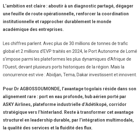
L’ambition est claire : aboutir à un diagnostic partagé, dégager
une feuille de route opérationnelle, renforcer la coordination
institutionnelle et rapprocher durablement le monde
académique des entreprises.
Les chiffres parlent. Avec plus de 30 millions de tonnes de trafic
global et 2 millions d’EVP traités en 2024, le Port Autonome de Lomé
s’impose parmi les plateformes les plus dynamiques d’Afrique de
l’Ouest, devant plusieurs ports historiques de la région. Mais la
concurrence est vive : Abidjan, Tema, Dakar investissent et innovent.
Pour Dr AGBOSSOUMONDE, l’avantage togolais réside dans son
alignement rare : port en eau profonde, hub aérien porté par
ASKY Airlines, plateforme industrielle d’Adétikopé, corridor
stratégique vers l’hinterland. Reste à transformer cet avantage
structurel en leadership durable, par l’intégration multimodale,
la qualité des services et la fluidité des flux.