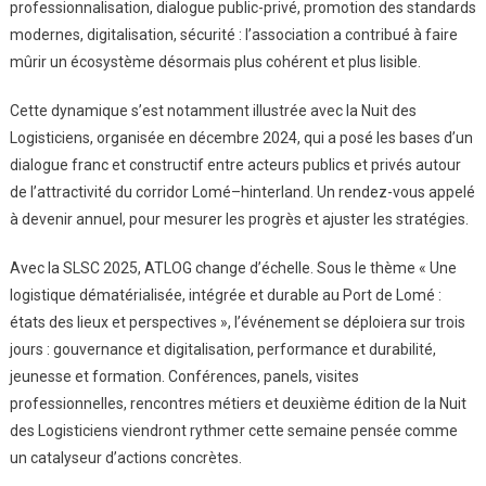
professionnalisation, dialogue public-privé, promotion des standards
modernes, digitalisation, sécurité : l’association a contribué à faire
mûrir un écosystème désormais plus cohérent et plus lisible.
Cette dynamique s’est notamment illustrée avec la Nuit des
Logisticiens, organisée en décembre 2024, qui a posé les bases d’un
dialogue franc et constructif entre acteurs publics et privés autour
de l’attractivité du corridor Lomé–hinterland. Un rendez-vous appelé
à devenir annuel, pour mesurer les progrès et ajuster les stratégies.
Avec la SLSC 2025, ATLOG change d’échelle. Sous le thème « Une
logistique dématérialisée, intégrée et durable au Port de Lomé :
états des lieux et perspectives », l’événement se déploiera sur trois
jours : gouvernance et digitalisation, performance et durabilité,
jeunesse et formation. Conférences, panels, visites
professionnelles, rencontres métiers et deuxième édition de la Nuit
des Logisticiens viendront rythmer cette semaine pensée comme
un catalyseur d’actions concrètes.