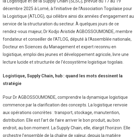
la Logistique et de la Supply Chain (SLSC), prévue du 17 au 19
décembre 2025 à Lomé, à l’initiative de l’Association Togolaise pour
la Logistique (ATLOG), qui célèbre ainsi dix années d’engagement au
service de la structuration du secteur. À quelques jours de ce
rendez-vous majeur, Dr Kodjo Aristide AGBOSSOUMONDE, membre
fondateur et conseiller de l’ATLOG, député à l’Assemblée nationale,
Docteur en Sciences du Management et expert reconnu en
logistique, emploi des jeunes et développement agricole, livre une
lecture lucide et structurée de l’écosystème logistique togolais.
Logistique, Supply Chain, hub : quand les mots dessinent la
stratégie
Pour Dr AGBOSSOUMONDE, comprendre la dynamique logistique
commence par la clarification des concepts. La logistique renvoie
aux opérations concrètes : transport, stockage, manutention,
distribution. Elle est l’art de faire arriver le bon produit, au bon
endroit, au bon moment. La Supply Chain, elle, élargit l’horizon. Elle
orchestre l’ensemble de la chaîne de valeur, depuis la matière