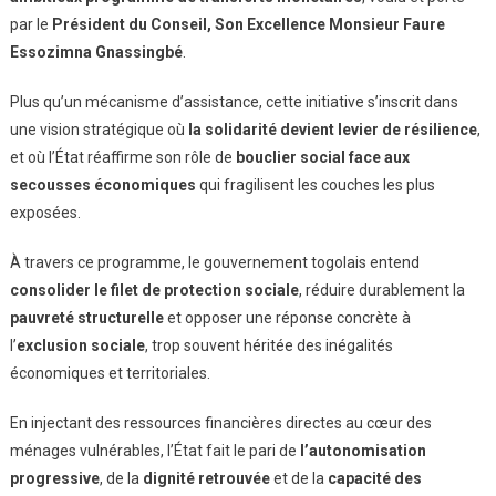
par le
Président du Conseil, Son Excellence Monsieur Faure
Essozimna Gnassingbé
.
Plus qu’un mécanisme d’assistance, cette initiative s’inscrit dans
une vision stratégique où
la solidarité devient levier de résilience
,
et où l’État réaffirme son rôle de
bouclier social face aux
secousses économiques
qui fragilisent les couches les plus
exposées.
À travers ce programme, le gouvernement togolais entend
consolider le filet de protection sociale
, réduire durablement la
pauvreté structurelle
et opposer une réponse concrète à
l’
exclusion sociale
, trop souvent héritée des inégalités
économiques et territoriales.
En injectant des ressources financières directes au cœur des
ménages vulnérables, l’État fait le pari de
l’autonomisation
progressive
, de la
dignité retrouvée
et de la
capacité des