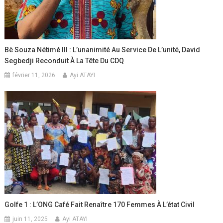
Bè Souza Nétimé III : L’unanimité Au Service De L’unité, David
Segbedji Reconduit À La Tête Du CDQ
février 11, 2026
Ayi ATAYI
Golfe 1 : L’ONG Café Fait Renaître 170 Femmes À L’état Civil
juin 11, 2025
Ayi ATAYI