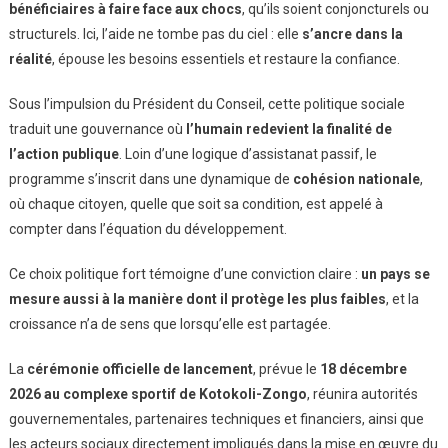
bénéficiaires à faire face aux chocs
, qu’ils soient conjoncturels ou
structurels. Ici, l’aide ne tombe pas du ciel : elle
s’ancre dans la
réalité
, épouse les besoins essentiels et restaure la confiance.
Sous l’impulsion du Président du Conseil, cette politique sociale
traduit une gouvernance où
l’humain redevient la finalité de
l’action publique
. Loin d’une logique d’assistanat passif, le
programme s’inscrit dans une dynamique de
cohésion nationale
,
où chaque citoyen, quelle que soit sa condition, est appelé à
compter dans l’équation du développement.
Ce choix politique fort témoigne d’une conviction claire :
un pays se
mesure aussi à la manière dont il protège les plus faibles
, et la
croissance n’a de sens que lorsqu’elle est partagée.
La
cérémonie officielle de lancement
, prévue le
18 décembre
2026 au complexe sportif de Kotokoli-Zongo
, réunira autorités
gouvernementales, partenaires techniques et financiers, ainsi que
les acteurs sociaux directement impliqués dans la mise en œuvre du