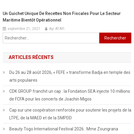
Un Guichet Unique De Recettes Non Fiscales Pour Le Secteur
Maritime Bientôt Opérationnel
septembre 21, 2021
Ayi ATAYI
Rechercher :
ARTICLES RÉCENTS
Du 26 au 28 août 2026, « FEFE » transforme Badja en temple des
arts populaires
CDK GROUP franchit un cap : la Fondation SEA injecte 10 millions
de FCFA pour les concerts de Joachin Migos
Cap sur une coopération renforcée pour soutenir les projets de la
LTPE, de la MAED et de la SMPDD
Beauty Togo International Festival 2026 : Mme Zoungrana