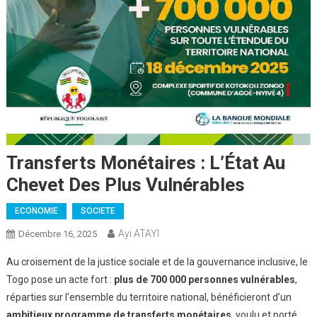
Transferts Monétaires : L’État Au
Chevet Des Plus Vulnérables
ECONOMIE
SOCIETE
Ayi ATAYI
Décembre 16, 2025
Au croisement de la justice sociale et de la gouvernance inclusive, le
Togo pose un acte fort :
plus de 700 000 personnes vulnérables
,
réparties sur l’ensemble du territoire national, bénéficieront d’un
ambitieux programme de transferts monétaires
, voulu et porté