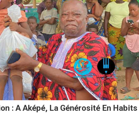
n : A Aképé, La Générosité En Habits