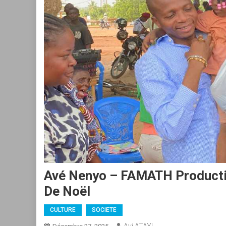
Avé Nenyo – FAMATH Productio
De Noël
CULTURE
SOCIETE