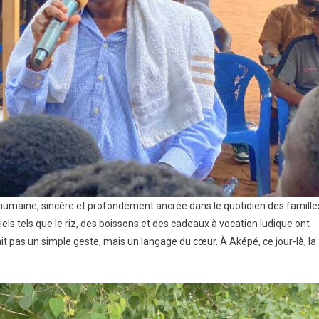
ue humaine, sincère et profondément ancrée dans le quotidien des famille
s tels que le riz, des boissons et des cadeaux à vocation ludique ont
t pas un simple geste, mais un langage du cœur. À Aképé, ce jour-là, la