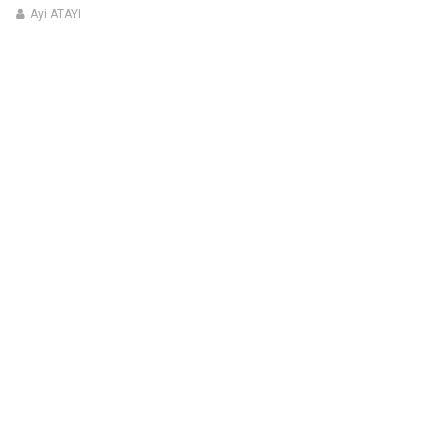
0
Ayi ATAYI