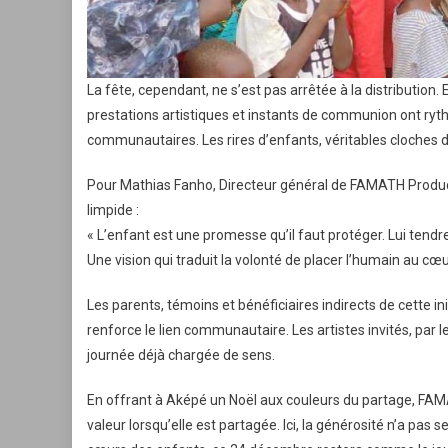
La fête, cependant, ne s’est pas arrêtée à la distribution.
prestations artistiques et instants de communion ont ryth
communautaires. Les rires d’enfants, véritables cloches
Pour Mathias Fanho, Directeur général de FAMATH Producti
limpide :
« L’enfant est une promesse qu’il faut protéger. Lui tendre
Une vision qui traduit la volonté de placer l’humain au 
Les parents, témoins et bénéficiaires indirects de cette init
renforce le lien communautaire. Les artistes invités, par 
journée déjà chargée de sens.
En offrant à Aképé un Noël aux couleurs du partage, FAM
valeur lorsqu’elle est partagée. Ici, la générosité n’a pas