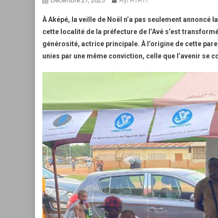
Ayi ATAYI
Décembre 27, 2025
À Aképé, la veille de Noël n’a pas seulement annoncé la
cette localité de la préfecture de l’Avé s’est transformé
générosité, actrice principale. À l’origine de cette p
unies par une même conviction, celle que l’avenir se c