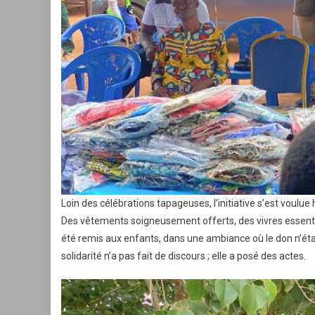
Loin des célébrations tapageuses, l’initiative s’est voul
Des vêtements soigneusement offerts, des vivres essentiel
été remis aux enfants, dans une ambiance où le don n’étai
solidarité n’a pas fait de discours ; elle a posé des actes.