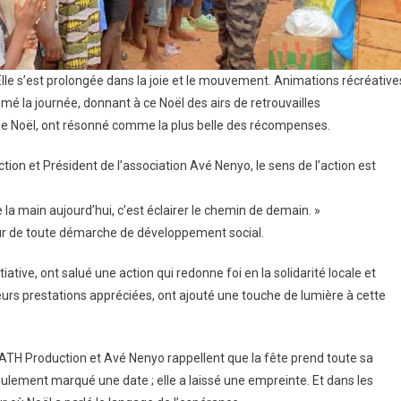
 Elle s’est prolongée dans la joie et le mouvement. Animations récréative
mé la journée, donnant à ce Noël des airs de retrouvailles
 de Noël, ont résonné comme la plus belle des récompenses.
on et Président de l’association Avé Nenyo, le sens de l’action est
 la main aujourd’hui, c’est éclairer le chemin de demain. »
cœur de toute démarche de développement social.
iative, ont salué une action qui redonne foi en la solidarité locale et
leurs prestations appréciées, ont ajouté une touche de lumière à cette
ATH Production et Avé Nenyo rappellent que la fête prend toute sa
 seulement marqué une date ; elle a laissé une empreinte. Et dans les