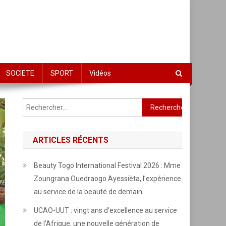
SOCIETE
SPORT
Vidéos
Rechercher :
ARTICLES RÉCENTS
Beauty Togo International Festival 2026 : Mme
Zoungrana Ouedraogo Ayessièta, l’expérience
au service de la beauté de demain
UCAO-UUT : vingt ans d’excellence au service
de l’Afrique, une nouvelle génération de