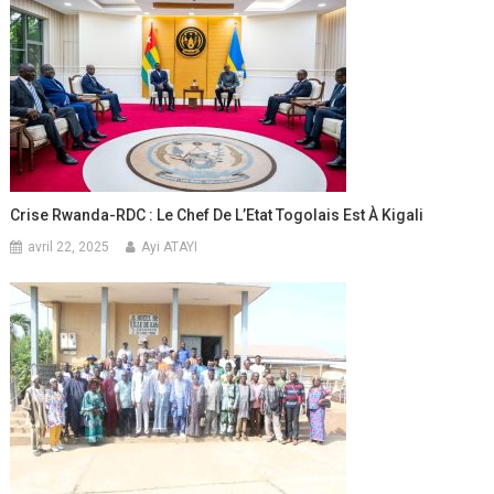
Crise Rwanda-RDC : Le Chef De L’Etat Togolais Est À Kigali
avril 22, 2025
Ayi ATAYI