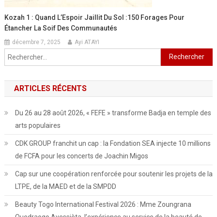
Kozah 1 : Quand L’Espoir Jaillit Du Sol :150 Forages Pour
Étancher La Soif Des Communautés
décembre 7, 2025
Ayi ATAYI
Rechercher :
ARTICLES RÉCENTS
Du 26 au 28 août 2026, « FEFE » transforme Badja en temple des
arts populaires
CDK GROUP franchit un cap : la Fondation SEA injecte 10 millions
de FCFA pour les concerts de Joachin Migos
Cap sur une coopération renforcée pour soutenir les projets de la
LTPE, de la MAED et de la SMPDD
Beauty Togo International Festival 2026 : Mme Zoungrana
Ouedraogo Ayessièta, l’expérience au service de la beauté de