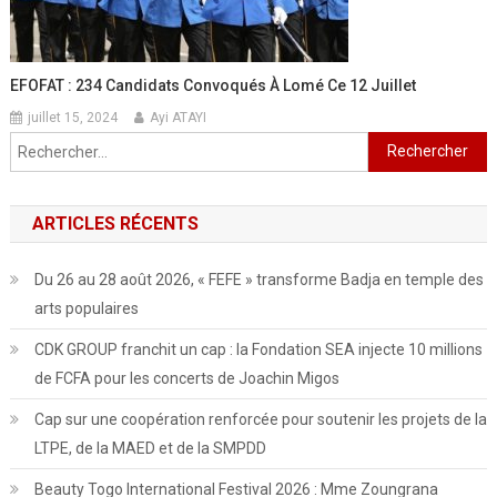
EFOFAT : 234 Candidats Convoqués À Lomé Ce 12 Juillet
juillet 15, 2024
Ayi ATAYI
Rechercher :
ARTICLES RÉCENTS
Du 26 au 28 août 2026, « FEFE » transforme Badja en temple des
arts populaires
CDK GROUP franchit un cap : la Fondation SEA injecte 10 millions
de FCFA pour les concerts de Joachin Migos
Cap sur une coopération renforcée pour soutenir les projets de la
LTPE, de la MAED et de la SMPDD
Beauty Togo International Festival 2026 : Mme Zoungrana