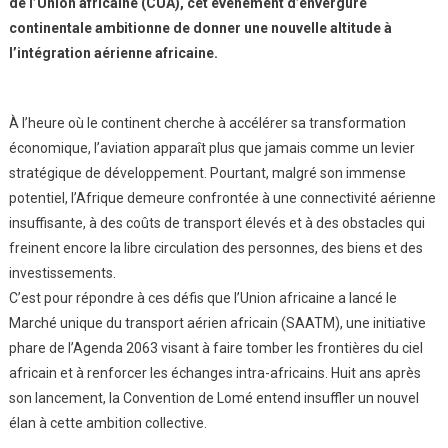
de l’Union africaine (CUA), cet événement d’envergure
continentale ambitionne de donner une nouvelle altitude à
l’intégration aérienne africaine.
À l’heure où le continent cherche à accélérer sa transformation
économique, l’aviation apparaît plus que jamais comme un levier
stratégique de développement. Pourtant, malgré son immense
potentiel, l’Afrique demeure confrontée à une connectivité aérienne
insuffisante, à des coûts de transport élevés et à des obstacles qui
freinent encore la libre circulation des personnes, des biens et des
investissements.
C’est pour répondre à ces défis que l’Union africaine a lancé le
Marché unique du transport aérien africain (SAATM), une initiative
phare de l’Agenda 2063 visant à faire tomber les frontières du ciel
africain et à renforcer les échanges intra-africains. Huit ans après
son lancement, la Convention de Lomé entend insuffler un nouvel
élan à cette ambition collective.