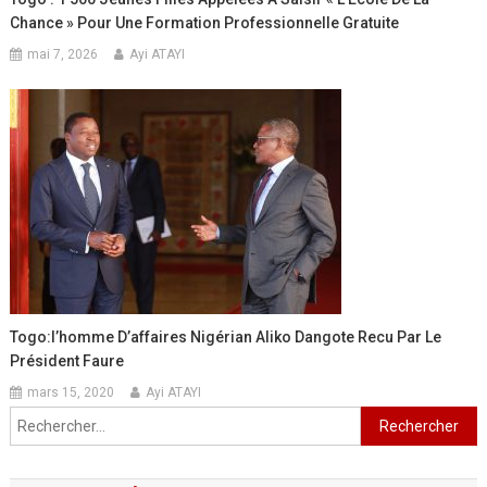
Chance » Pour Une Formation Professionnelle Gratuite
mai 7, 2026
Ayi ATAYI
Togo:l’homme D’affaires Nigérian Aliko Dangote Recu Par Le
Président Faure
mars 15, 2020
Ayi ATAYI
Rechercher :