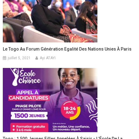
Le Togo Au Forum Génération Egalité Des Nations Unies À Paris
juillet 5, 2021
Ayi ATAYI
Togo : 1 500 Jeunes Filles Appelées À Saisir « L’École De La