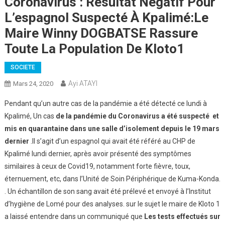
Coronavirus : Résultat Négatif Pour
L’espagnol Suspecté À Kpalimé:Le
Maire Winny DOGBATSE Rassure
Toute La Population De Kloto1
SOCIETE
Ayi ATAYI
Mars 24, 2020
Pendant qu’un autre cas de la pandémie a été détecté ce lundi à
Kpalimé, Un cas
de la pandémie du Coronavirus
a été suspecté
et
mis en quarantaine dans une salle d’isolement depuis le 19 mars
dernier
.Il s’agit d’un espagnol qui avait été référé au CHP de
Kpalimé lundi dernier, après avoir présenté des symptômes
similaires à ceux de Covid19, notamment forte fièvre, toux,
éternuement, etc, dans l’Unité de Soin Périphérique de Kuma-Konda.
. Un échantillon de son sang avait été prélevé et envoyé à l’Institut
d’hygiène de Lomé pour des analyses. sur le sujet le maire de Kloto 1
a laissé entendre dans un communiqué que
Les tests effectués sur