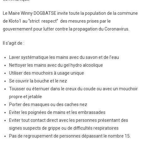
Le Maire Winny DOGBATSE invite toute la population de la commune
de Kloto1 au ‘’strict respect’’ des mesures prises par le
gouvernement pour lutter contre la propagation du Coronavirus.
Il s’agit de :
Laver systématique les mains avec du savon et de l’eau
Nettoyer les mains avec du gel hydro alcoolique
Utiliser des mouchoirs à usage unique
Se couvrir la bouche et le nez
Tousser ou éternuer dans le creux du coude ou avec un mouchoir
propre et jetable
Porter des masques ou des caches nez
Eviter les poignées de mains et les embrassades
Eviter tout contact direct avec les personnes présentant des
signes suspects de grippe ou de difficultés respiratoires
Pas de regroupement de personnes dépassant le nombre 15.