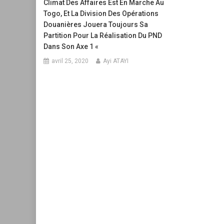
Climat Des Affaires Est En Marche Au
Togo, Et La Division Des Opérations
Douanières Jouera Toujours Sa
Partition Pour La Réalisation Du PND
Dans Son Axe 1 «
avril 25, 2020
Ayi ATAYI