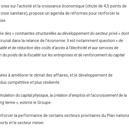
crise sur l’activité et la croissance économique (chute de 4,5 points de
 crise sanitaire), propose un agenda de réformes pour renforcer la
ise.
ée des «
contraintes structurelles au développement du secteur privé
» don
 crucial dans la relance de l’économie. Il est notamment question «
de
lité et de réduction des coûts d’accès à l’électricité et aux services de
 du poids de la fiscalité sur les entreprises et de renforcement du capital
nées à améliorer le climat des affaires, et le développement de
us compétitive et plus résiliente.
ulation du capital physique, la création d’emplois et l’accroissement de la
ong terme
», estime le Groupe.
nforcer la performance de certains secteurs prioritaires du Plan nationa
ports et le secteur minier.