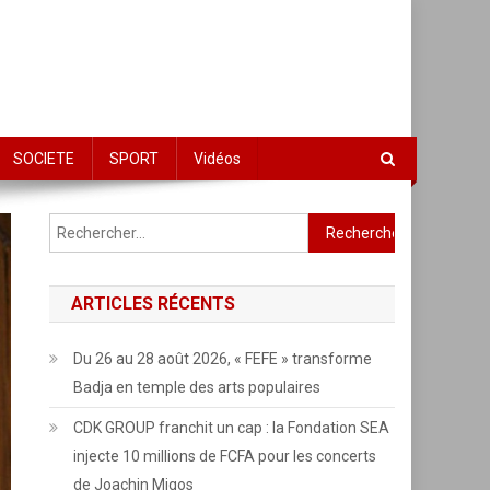
SOCIETE
SPORT
Vidéos
Rechercher :
ARTICLES RÉCENTS
Du 26 au 28 août 2026, « FEFE » transforme
Badja en temple des arts populaires
CDK GROUP franchit un cap : la Fondation SEA
injecte 10 millions de FCFA pour les concerts
de Joachin Migos