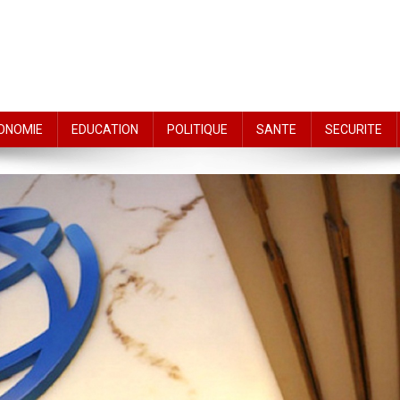
ONOMIE
EDUCATION
POLITIQUE
SANTE
SECURITE