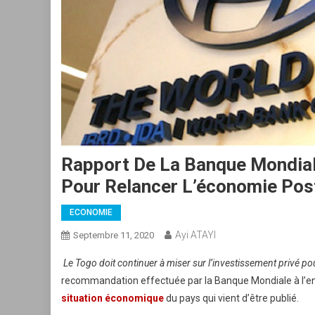
Rapport De La Banque Mondiale
Pour Relancer L’économie Pos
ECONOMIE
Ayi ATAYI
Septembre 11, 2020
Le Togo doit continuer à miser sur l’investissement privé p
recommandation effectuée par la Banque Mondiale à l’en
situation économique
du pays qui vient d’être publié.