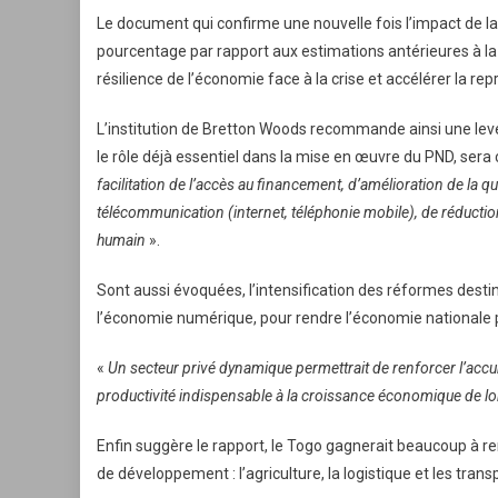
Le document qui confirme une nouvelle fois l’impact de la 
pourcentage par rapport aux estimations antérieures à la
résilience de l’économie face à la crise et accélérer la repr
L’institution de Bretton Woods recommande ainsi une lev
le rôle déjà essentiel dans la mise en œuvre du PND, sera
facilitation de l’accès au financement, d’amélioration de la qua
télécommunication (internet, téléphonie mobile), de réduction
humain
».
Sont aussi évoquées, l’intensification des réformes desti
l’économie numérique, pour rendre l’économie nationale pl
«
Un secteur privé dynamique permettrait de renforcer l’accum
productivité indispensable à la croissance économique de l
Enfin suggère le rapport, le Togo gagnerait beaucoup à re
de développement : l’agriculture, la logistique et les trans