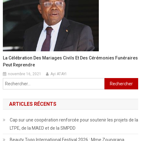
La Célébration Des Mariages Civils Et Des Cérémonies Funéraires
Peut Reprendre
novembre 16, 2021
Ayi ATAYI
Rechercher :
ARTICLES RÉCENTS
Cap sur une coopération renforcée pour soutenir les projets de la
LTPE, de la MAED et de la SMPDD
Beauty Togo International Festival 2026 : Mme Zoungrana