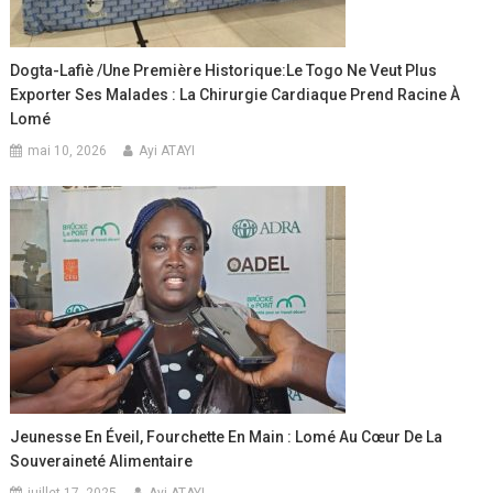
Dogta-Lafiè /Une Première Historique:Le Togo Ne Veut Plus
Exporter Ses Malades : La Chirurgie Cardiaque Prend Racine À
Lomé
mai 10, 2026
Ayi ATAYI
Jeunesse En Éveil, Fourchette En Main : Lomé Au Cœur De La
Souveraineté Alimentaire
juillet 17, 2025
Ayi ATAYI