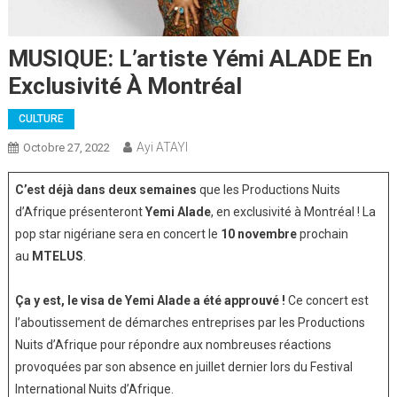
MUSIQUE: L’artiste Yémi ALADE En
Exclusivité À Montréal
CULTURE
Ayi ATAYI
Octobre 27, 2022
C’est déjà dans deux semaines
que les Productions Nuits
d’Afrique présenteront
Yemi Alade
, en exclusivité à Montréal ! La
pop star nigériane sera en concert le
10 novembre
prochain
au
MTELUS
.
Ça y est, le visa de Yemi Alade a été approuvé !
Ce concert est
l’aboutissement de démarches entreprises par les Productions
Nuits d’Afrique pour répondre aux nombreuses réactions
provoquées par son absence en juillet dernier lors du Festival
International Nuits d’Afrique.