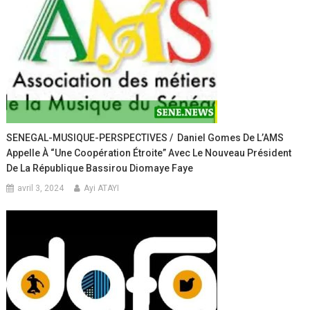
SENEGAL-MUSIQUE-PERSPECTIVES / Daniel Gomes De L’AMS
Appelle À “une Coopération Étroite” Avec Le Nouveau Président
De La République Bassirou Diomaye Faye
avril 3, 2024
Ayi ATAYI