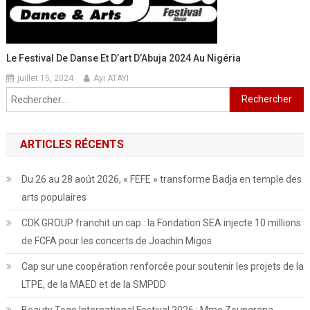
Le Festival De Danse Et D’art D’Abuja 2024 Au Nigéria
juillet 15, 2024
Ayi ATAYI
Rechercher :
ARTICLES RÉCENTS
Du 26 au 28 août 2026, « FEFE » transforme Badja en temple des
arts populaires
CDK GROUP franchit un cap : la Fondation SEA injecte 10 millions
de FCFA pour les concerts de Joachin Migos
Cap sur une coopération renforcée pour soutenir les projets de la
LTPE, de la MAED et de la SMPDD
Beauty Togo International Festival 2026 : Mme Zoungrana