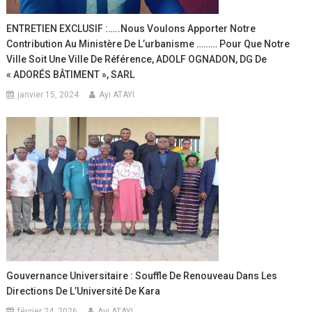
ENTRETIEN EXCLUSIF :…..Nous Voulons Apporter Notre
Contribution Au Ministère De L’urbanisme ……… Pour Que Notre
Ville Soit Une Ville De Référence, ADOLF OGNADON, DG De
« ADORÉS BÂTIMENT », SARL
janvier 15, 2024
Ayi ATAYI
Gouvernance Universitaire : Souffle De Renouveau Dans Les
Directions De L’Université De Kara
février 24, 2026
Ayi ATAYI