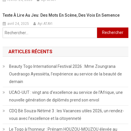
Texte À Lire Au Jeu: Des Mots En Scène, Des Voix En Semence
avril 24, 2025
Ayi ATAYI
Rechercher :
ARTICLES RÉCENTS
Beauty Togo International Festival 2026 : Mme Zoungrana
Ouedraogo Ayessièta, l’expérience au service de la beauté de
demain
UCAO-UUT : vingt ans d’excellence au service de l’Afrique, une
nouvelle génération de diplômés prend son envol
CDQ Bè Souza-Nétimé 3 : les Vacances utiles 2026, un rendez-
vous avec l’excellence et la citoyenneté
Le Togo à l’honneur : Prénam HOUZOU-MOUZOU élevée au