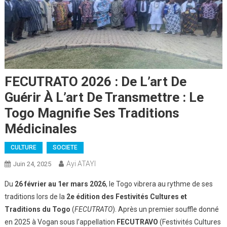
FECUTRATO 2026 : De L’art De
Guérir À L’art De Transmettre : Le
Togo Magnifie Ses Traditions
Médicinales
CULTURE
SOCIETE
Ayi ATAYI
Juin 24, 2025
Du
26 février au 1er mars 2026
, le Togo vibrera au rythme de ses
traditions lors de la
2e édition des Festivités Cultures et
Traditions du Togo
(
FECUTRATO
). Après un premier souffle donné
en 2025 à Vogan sous l’appellation
FECUTRAVO
(Festivités Cultures