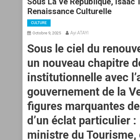
Sous La Ve République, Isaac T
Renaissance Culturelle
CULTURE
Ayi ATAYI
Octobre 9, 2025
Sous le ciel du renouv
un nouveau chapitre de
institutionnelle avec 
gouvernement de la Ve
figures marquantes de 
d’un éclat particulier :
ministre du
Tourisme, 