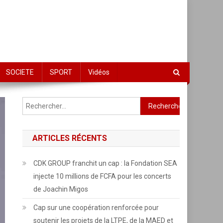
SOCIETE
SPORT
Vidéos
Rechercher :
ARTICLES RÉCENTS
CDK GROUP franchit un cap : la Fondation SEA
injecte 10 millions de FCFA pour les concerts
de Joachin Migos
Cap sur une coopération renforcée pour
soutenir les projets de la LTPE, de la MAED et