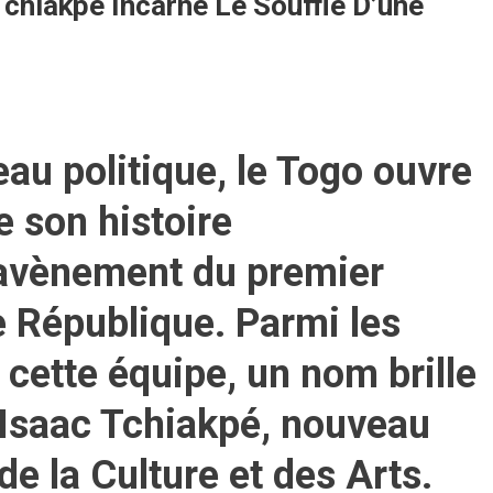
chiakpé Incarne Le Souffle D’une
eau politique, le Togo ouvre
 son histoire
l’avènement du premier
 République. Parmi les
cette équipe, un nom brille
Isaac Tchiakpé
, nouveau
de la Culture et des Arts
.