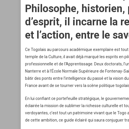
Philosophe, historien
d’esprit, il incarne la 
et l’action, entre le sav
Ce Togolais au parcours académique exemplaire est tout s
temple de la Culture, il avait déjà marqué les esprits en 
professionnelle et de l’Apprentissage. Deux doctorats, l’un 
Nanterre et à l’École Normale Supérieure de Fontenay-Saint
bâtir des ponts entre l’intelligence du passé et la vision 
France avant de se tourner vers la scène politique togolai
En lui confiant ce portefeuille stratégique, le gouvernemen
éclairée la mission de sublimer la richesse culturelle et 
verdoyantes, c’est tout un patrimoine vivant que le Togo a
de cette ambition, ce guide éclairé qui saura conjuguer tra