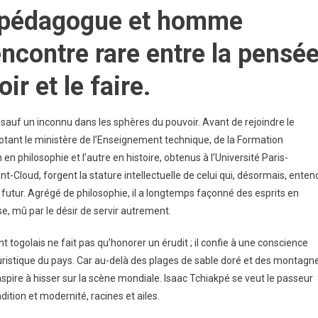
, pédagogue et homme
rencontre rare entre la pensé
oir et le faire.
auf un inconnu dans les sphères du pouvoir. Avant de rejoindre le
pilotant le ministère de l’Enseignement technique, de la Formation
en philosophie et l’autre en histoire, obtenus à l’Université Paris-
-Cloud, forgent la stature intellectuelle de celui qui, désormais, enten
du futur. Agrégé de philosophie, il a longtemps façonné des esprits en
se, mû par le désir de servir autrement.
t togolais ne fait pas qu’honorer un érudit ; il confie à une conscience
touristique du pays. Car au-delà des plages de sable doré et des montagn
spire à hisser sur la scène mondiale. Isaac Tchiakpé se veut le passeur
dition et modernité, racines et ailes.