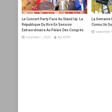
Le Concert Party Face Au Stand Up :La
La Semaine 
République Du Rire En Session
Connu Un S
Extraordinaire Au Palais Des Congrès
septembre 
novembre 1, 2025
Ayi ATAYI