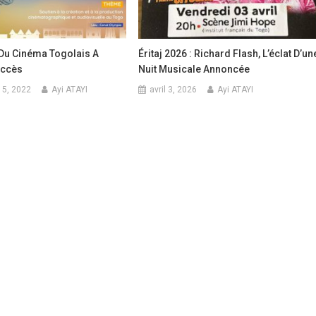
Du Cinéma Togolais A
Éritaj 2026 : Richard Flash, L’éclat D’un
uccès
Nuit Musicale Annoncée
15, 2022
Ayi ATAYI
avril 3, 2026
Ayi ATAYI