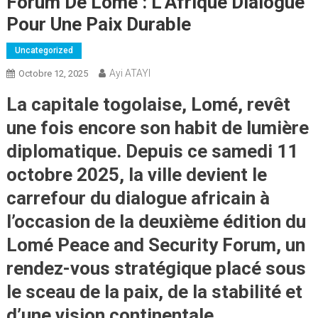
Forum De Lomé : L’Afrique Dialogue
Pour Une Paix Durable
Uncategorized
Ayi ATAYI
Octobre 12, 2025
La capitale togolaise,
Lomé
, revêt
une fois encore son habit de lumière
diplomatique. Depuis ce
samedi 11
octobre 2025
, la ville devient le
carrefour du dialogue africain
à
l’occasion de la
deuxième édition du
Lomé Peace and Security Forum
, un
rendez-vous stratégique placé sous
le sceau de la paix, de la stabilité et
d’une vision continentale