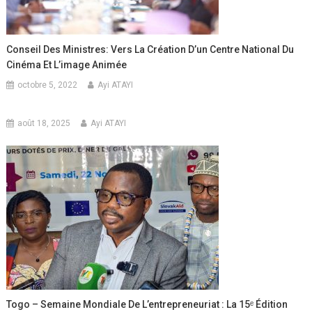
Conseil Des Ministres: Vers La Création D’un Centre National Du
Cinéma Et L’image Animée
octobre 5, 2022
Ayi ATAYI
août 18, 2025
Ayi ATAYI
Togo – Semaine Mondiale De L’entrepreneuriat : La 15ᵉ Édition