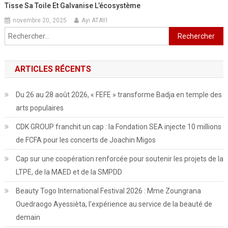
Tisse Sa Toile Et Galvanise L’écosystème
novembre 20, 2025
Ayi ATAYI
Rechercher :
ARTICLES RÉCENTS
Du 26 au 28 août 2026, « FEFE » transforme Badja en temple des
arts populaires
CDK GROUP franchit un cap : la Fondation SEA injecte 10 millions
de FCFA pour les concerts de Joachin Migos
Cap sur une coopération renforcée pour soutenir les projets de la
LTPE, de la MAED et de la SMPDD
Beauty Togo International Festival 2026 : Mme Zoungrana
Ouedraogo Ayessièta, l’expérience au service de la beauté de
demain