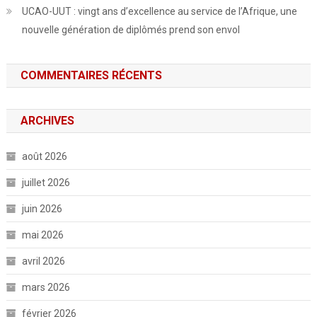
UCAO-UUT : vingt ans d’excellence au service de l’Afrique, une
nouvelle génération de diplômés prend son envol
COMMENTAIRES RÉCENTS
ARCHIVES
août 2026
juillet 2026
juin 2026
mai 2026
avril 2026
mars 2026
février 2026