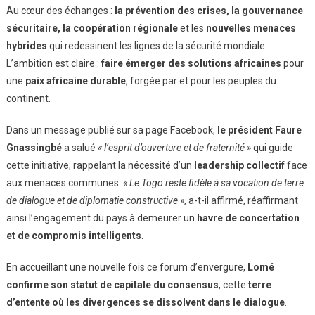
Au cœur des échanges :
la prévention des crises, la gouvernance
sécuritaire, la coopération régionale
et les
nouvelles menaces
hybrides
qui redessinent les lignes de la sécurité mondiale.
L’ambition est claire :
faire émerger des solutions africaines
pour
une
paix africaine durable
, forgée par et pour les peuples du
continent.
Dans un message publié sur sa page Facebook,
le président Faure
Gnassingbé
a salué
« l’esprit d’ouverture et de fraternité »
qui guide
cette initiative, rappelant la nécessité d’un
leadership collectif
face
aux menaces communes.
« Le Togo reste fidèle à sa vocation de terre
de dialogue et de diplomatie constructive »
, a-t-il affirmé, réaffirmant
ainsi l’engagement du pays à demeurer un
havre de concertation
et de compromis intelligents
.
En accueillant une nouvelle fois ce forum d’envergure,
Lomé
confirme son statut de capitale du consensus
, cette
terre
d’entente où les divergences se dissolvent dans le dialogue
.