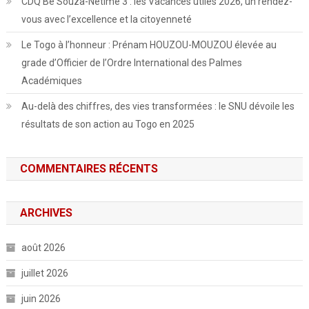
CDQ Bè Souza-Nétimé 3 : les Vacances utiles 2026, un rendez-
vous avec l’excellence et la citoyenneté
Le Togo à l’honneur : Prénam HOUZOU-MOUZOU élevée au
grade d’Officier de l’Ordre International des Palmes
Académiques
Au-delà des chiffres, des vies transformées : le SNU dévoile les
résultats de son action au Togo en 2025
COMMENTAIRES RÉCENTS
ARCHIVES
août 2026
juillet 2026
juin 2026