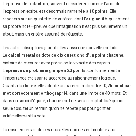
L’épreuve de
rédaction
, souvent considérée comme l’âme de
l’expression écrite, est désormais ramenée à
10 points
. Elle
reposera sur un quintette de critères, dont l’
originalité
, qui obtient
sa propre note—preuve que l’imagination n’est plus seulement un
atout, mais un critère assumé de réussite.
Les autres disciplines jouent elles aussi une nouvelle mélodie.
Le
calcul mental
se dote de
dix questions d’un point chacune
,
histoire de mesurer avec précision la vivacité des esprits.
L’
épreuve de problème
grimpe à
20 points
, conformément à
l’importance croissante accordée au raisonnement logique.
Quant à la
dictée
, elle adopte un barème millimétré :
0,25 point par
mot correctement orthographié
, dans une limite de 40 mots. Et
dans un souci d’équité, chaque mot ne sera comptabilisé qu’une
seule fois, tel un refrain qu’on ne répète pas pour gonfler
artificiellement la note.
La mise en œuvre de ces nouvelles normes est confiée aux