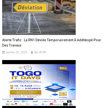
Alerte Trafic : La RN1 Déviée Temporairement À Adétikopé Pour
Des Travaux
janvier 25, 2025
Ayi ATAYI