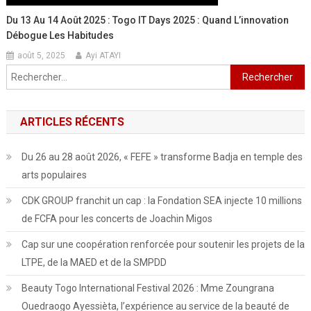
Du 13 Au 14 Août 2025 : Togo IT Days 2025 : Quand L’innovation
Débogue Les Habitudes
août 5, 2025
Ayi ATAYI
Rechercher :
ARTICLES RÉCENTS
Du 26 au 28 août 2026, « FEFE » transforme Badja en temple des
arts populaires
CDK GROUP franchit un cap : la Fondation SEA injecte 10 millions
de FCFA pour les concerts de Joachin Migos
Cap sur une coopération renforcée pour soutenir les projets de la
LTPE, de la MAED et de la SMPDD
Beauty Togo International Festival 2026 : Mme Zoungrana
Ouedraogo Ayessièta, l’expérience au service de la beauté de