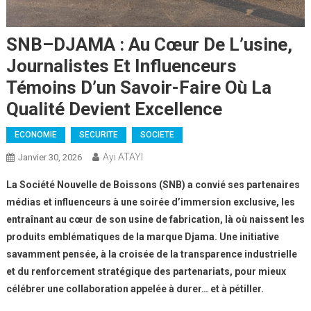
SNB–DJAMA : Au Cœur De L’usine,
Journalistes Et Influenceurs
Témoins D’un Savoir-Faire Où La
Qualité Devient Excellence
ECONOMIE
SECURITE
SOCIETE
Ayi ATAYI
Janvier 30, 2026
La Société Nouvelle de Boissons (SNB) a convié ses partenaires
médias et influenceurs à une soirée d’immersion exclusive, les
entraînant au cœur de son usine de fabrication, là où naissent les
produits emblématiques de la marque Djama. Une initiative
savamment pensée, à la croisée de la transparence industrielle
et du renforcement stratégique des partenariats, pour mieux
célébrer une collaboration appelée à durer… et à pétiller.