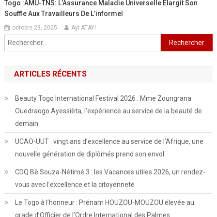
Togo :AMU-TNS: L’Assurance Maladie Universelle Élargit Son
Souffle Aux Travailleurs De L’informel
octobre 23, 2025
Ayi ATAYI
Rechercher :
ARTICLES RÉCENTS
Beauty Togo International Festival 2026 : Mme Zoungrana
Ouedraogo Ayessièta, l’expérience au service de la beauté de
demain
UCAO-UUT : vingt ans d’excellence au service de l’Afrique, une
nouvelle génération de diplômés prend son envol
CDQ Bè Souza-Nétimé 3 : les Vacances utiles 2026, un rendez-
vous avec l’excellence et la citoyenneté
Le Togo à l’honneur : Prénam HOUZOU-MOUZOU élevée au
grade d’Officier de l’Ordre International des Palmes