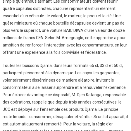
simple qu’enthousiasmant. Les consommateurs doivent réunir
quatre capsules distinctes, chacune représentant un élément
essentiel d’un véhicule : le volant, le moteur, le pneu et la clé. Une
quête miniature où chaque bouteille décapsulée devient un pas de
plus vers le super lot, une voiture BAIC DIWA d’une valeur de douze
millions de francs CFA. Selon M. Amegnaglo, cette approche a pour
ambition de renforcer l’interaction avec les consommateurs, en leur
offrant une expérience à la fois conviviale et fédératrice.
Toutes les boissons Djama, dans leurs formats 65 cl, 33 cl et 50 cl,
participent pleinement à la dynamique. Les capsules gagnantes,
volontairement disséminées de manière aléatoire, invitent le
consommateur à se laisser surprendre et à renouveler l’expérience.
Pour éclairer davantage ce dispositif, M. Djeri Katanga, responsable
des opérations, rappelle que depuis trois années consécutives, le
JCC est déployé sur l’ensemble des produits Djama. Le principe
reste limpide : consommer, décapsuler et vérifier. Si un lot apparaît, il
est automatiquement remporté. Pour la voiture, la règle d’or