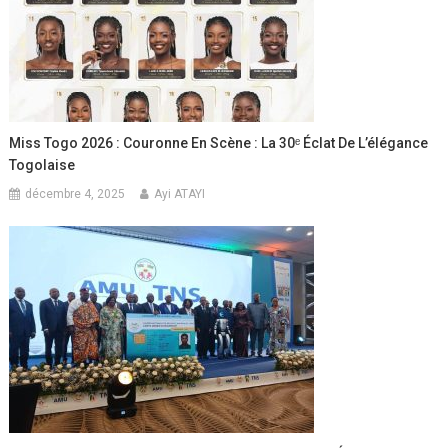
Miss Togo 2026 : Couronne En Scène : La 30ᵉ Éclat De L’élégance
Togolaise
décembre 4, 2025
Ayi ATAYI