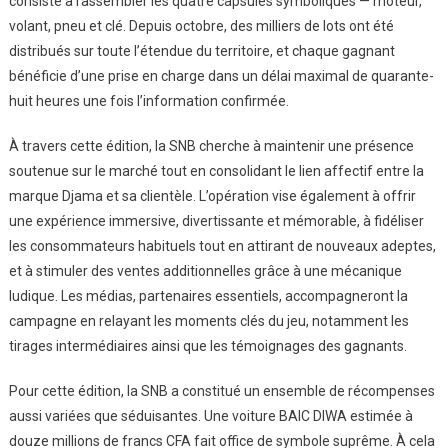
consiste à rassembler les quatre capsules symboliques — moteur,
volant, pneu et clé. Depuis octobre, des milliers de lots ont été
distribués sur toute l’étendue du territoire, et chaque gagnant
bénéficie d’une prise en charge dans un délai maximal de quarante-
huit heures une fois l’information confirmée.
À travers cette édition, la SNB cherche à maintenir une présence
soutenue sur le marché tout en consolidant le lien affectif entre la
marque Djama et sa clientèle. L’opération vise également à offrir
une expérience immersive, divertissante et mémorable, à fidéliser
les consommateurs habituels tout en attirant de nouveaux adeptes,
et à stimuler des ventes additionnelles grâce à une mécanique
ludique. Les médias, partenaires essentiels, accompagneront la
campagne en relayant les moments clés du jeu, notamment les
tirages intermédiaires ainsi que les témoignages des gagnants.
Pour cette édition, la SNB a constitué un ensemble de récompenses
aussi variées que séduisantes. Une voiture BAIC DIWA estimée à
douze millions de francs CFA fait office de symbole suprême. À cela