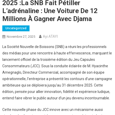
2025 :La SNB Fait Pétiller
L’adrénaline : Une Voiture De 12
Millions À Gagner Avec Djama
Uncategorized
Ayi ATAYI
Novembre 27, 2025
La Société Nouvelle de Boissons (SNB) a réuni les professionnels
des médias pour une rencontre à haute effervescence, marquant le
lancement officiel de la troisième édition du Jeu Capsules
Consommateurs (JCC). Sous la conduite éclairée de M. Hyacinthe
Amegnaglo, Directeur Commercial, accompagné de son équipe
opérationnelle, l’entreprise a présenté les contours d’une campagne
ambitieuse qui se déploiera jusqu’au 31 décembre 2025. Cette
édition, pensée pour allier innovation, fidélité et expérience ludique,
entend faire vibrer le public autour d’un jeu devenu incontournable.
Cette nouvelle phase du JCC innove avec un mécanisme aussi