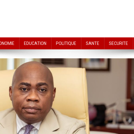
ONOMIE
EDUCATION
POLITIQUE
SANTE
SECURITE