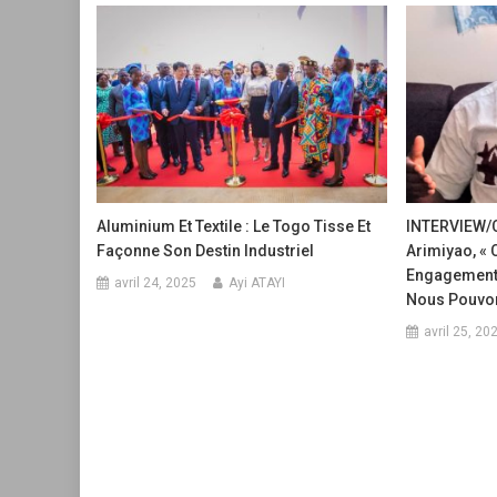
Aluminium Et Textile : Le Togo Tisse Et
INTERVIEW/C
Façonne Son Destin Industriel
Arimiyao, « 
Engagement 
avril 24, 2025
Ayi ATAYI
Nous Pouvon
avril 25, 20