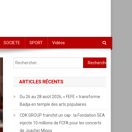
SOCIETE
SPORT
Vidéos
Rechercher :
ARTICLES RÉCENTS
Du 26 au 28 août 2026, « FEFE » transforme
Badja en temple des arts populaires
CDK GROUP franchit un cap : la Fondation SEA
injecte 10 millions de FCFA pour les concerts
de Joachin Migos