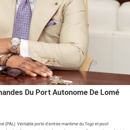
andes Du Port Autonome De Lomé
é (PAL). Véritable porte d’entrée maritime du Togo et pivot