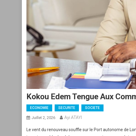
Kokou Edem Tengue Aux Comm
ECONOMIE
SECURITE
SOCIETE
Ayi ATAYI
Juillet 2, 2026
Le vent du renouveau souffle sur le Port autonome de Lom